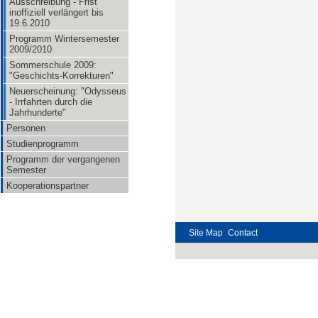
Ausschreibung - Frist
inoffiziell verlängert bis
19.6.2010
Programm Wintersemester
2009/2010
Sommerschule 2009:
"Geschichts-Korrekturen"
Neuerscheinung: "Odysseus
- Irrfahrten durch die
Jahrhunderte"
Personen
Studienprogramm
Programm der vergangenen
Semester
Kooperationspartner
Site Map
Contact