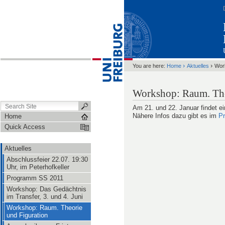
›
›
You are here:
Home
Aktuelles
Wor
Workshop: Raum. The
Am 21. und 22. Januar findet e
Nähere Infos dazu gibt es im
P
Home
Quick Access
Aktuelles
Abschlussfeier 22.07. 19:30
Uhr, im Peterhofkeller
Programm SS 2011
Workshop: Das Gedächtnis
im Transfer, 3. und 4. Juni
Workshop: Raum. Theorie
und Figuration