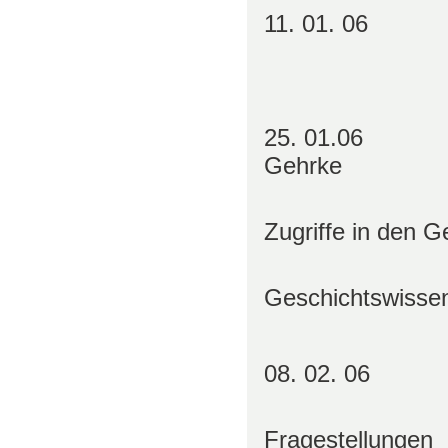
11. 01. 06 Pr
„Erzähl
25. 01.06 Pr
Gehrke
„Kulturwi
Zugriffe in den G
bz
Geschichtswisse
08. 02. 06 Pro
“Interdi
Fragestellungen