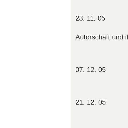
23. 11. 05 Pro
„Auctor u
Autorschaft und
im Mi
07. 12. 05 P
„Text u
21. 12. 05 
„Intertextu