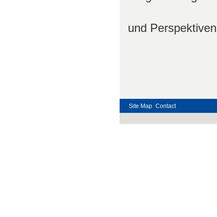
und Perspektiven
Site Map
Contact